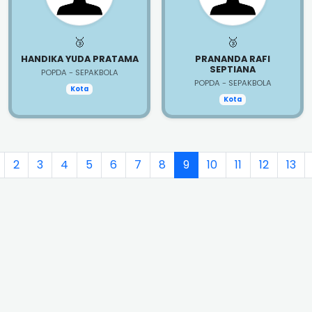
🥉
🥉
HANDIKA YUDA PRATAMA
PRANANDA RAFI
SEPTIANA
POPDA - SEPAKBOLA
POPDA - SEPAKBOLA
Kota
Kota
2
3
4
5
6
7
8
9
10
11
12
13