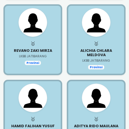
🥇
🥇
REVANO ZAKI MIRZA
ALICHIA CHLARA
MELDOVA
LKBB JATIBARANG
LKBB JATIBARANG
Provinsi
Provinsi
🥇
🥇
HAMID FALIHAN YUSUF
ADITYA RIDO MAULANA