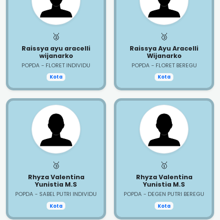
🥈
🥉
Raissya ayu aracelli
Raissya Ayu Aracelli
wijanarko
Wijanarko
POPDA - FLORET INDIVIDU
POPDA - FLORET BEREGU
Kota
Kota
🥉
🥇
Rhyza Valentina
Rhyza Valentina
Yunistia M.S
Yunistia M.S
POPDA - SABEL PUTRI INDIVIDU
POPDA - DEGEN PUTRI BEREGU
Kota
Kota