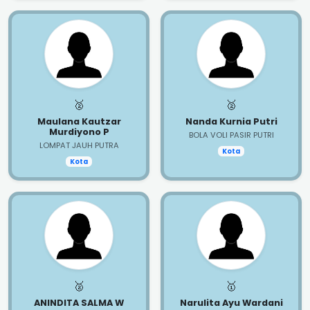
🥈
🥈
Maulana Kautzar
Nanda Kurnia Putri
Murdiyono P
BOLA VOLI PASIR PUTRI
LOMPAT JAUH PUTRA
Kota
Kota
🥈
🥇
ANINDITA SALMA W
Narulita Ayu Wardani