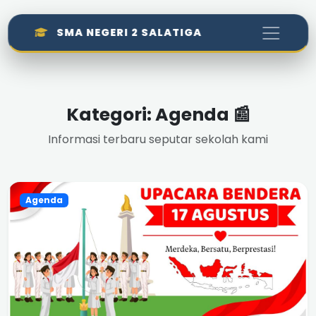
SMA NEGERI 2 SALATIGA
Kategori: Agenda 📰
Informasi terbaru seputar sekolah kami
Agenda