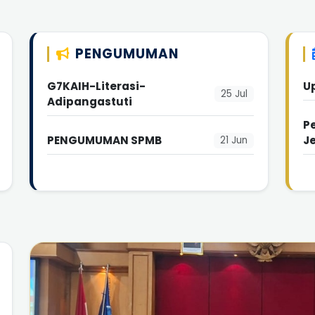
PENGUMUMAN
G7KAIH-Literasi-
U
25 Jul
Adipangastuti
P
PENGUMUMAN SPMB
J
21 Jun