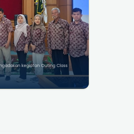
mengadakan kegiatan Outing Class