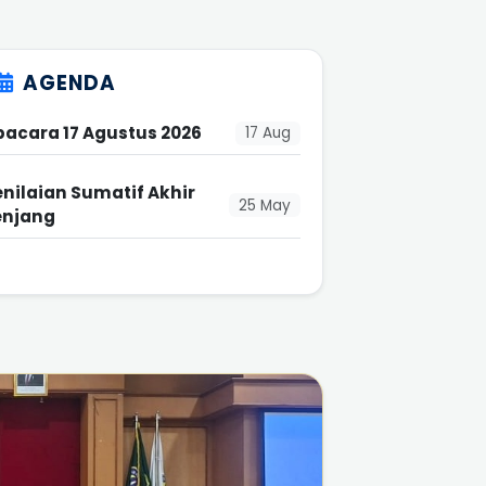
AGENDA
pacara 17 Agustus 2026
17 Aug
enilaian Sumatif Akhir
25 May
enjang