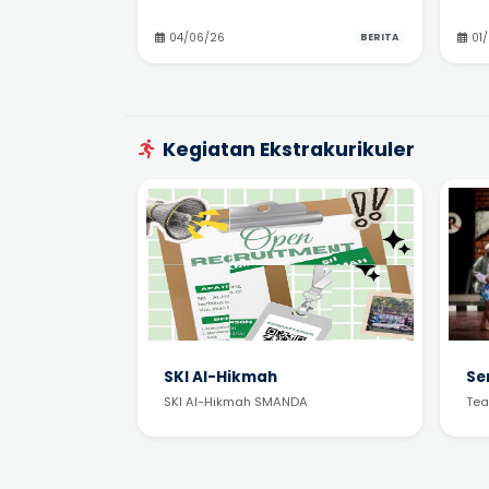
04/06/26
01
BERITA
Kegiatan Ekstrakurikuler
SKI Al-Hikmah
Se
SKI Al-Hikmah SMANDA
Tea