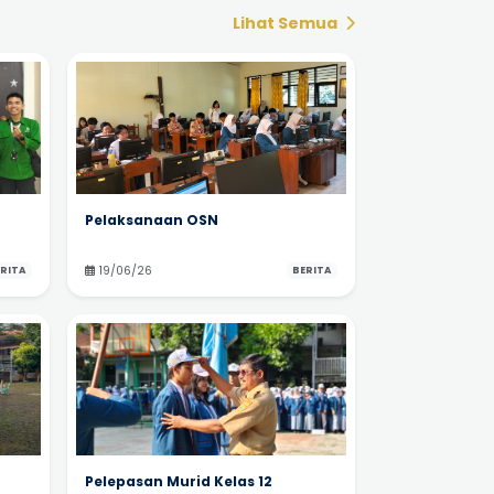
Lihat Semua
Pelaksanaan OSN
19/06/26
RITA
BERITA
Pelepasan Murid Kelas 12