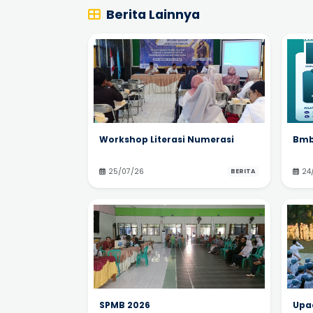
Berita Lainnya
Workshop Literasi Numerasi
Bmb
25/07/26
24
BERITA
SPMB 2026
Upac