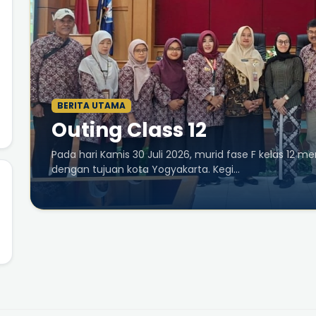
BERITA UTAMA
Outing Class 12
Pada hari Kamis 30 Juli 2026, murid fase F kelas 12 
dengan tujuan kota Yogyakarta. Kegi...