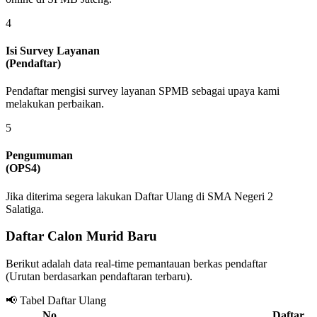
4
Isi Survey Layanan
(Pendaftar)
Pendaftar mengisi survey layanan SPMB sebagai upaya kami
melakukan perbaikan.
5
Pengumuman
(OPS4)
Jika diterima segera lakukan Daftar Ulang di SMA Negeri 2
Salatiga.
Daftar Calon Murid Baru
Berikut adalah data real-time pemantauan berkas pendaftar
(Urutan berdasarkan pendaftaran terbaru).
📢 Tabel Daftar Ulang
No.
Daftar