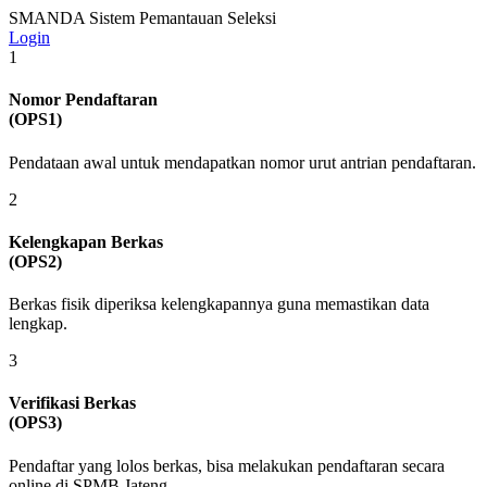
SMANDA
Sistem Pemantauan Seleksi
Login
1
Nomor Pendaftaran
(OPS1)
Pendataan awal untuk mendapatkan nomor urut antrian pendaftaran.
2
Kelengkapan Berkas
(OPS2)
Berkas fisik diperiksa kelengkapannya guna memastikan data
lengkap.
3
Verifikasi Berkas
(OPS3)
Pendaftar yang lolos berkas, bisa melakukan pendaftaran secara
online di SPMB Jateng.