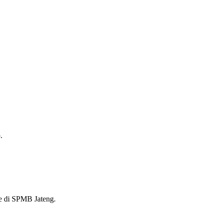
.
ne di SPMB Jateng.