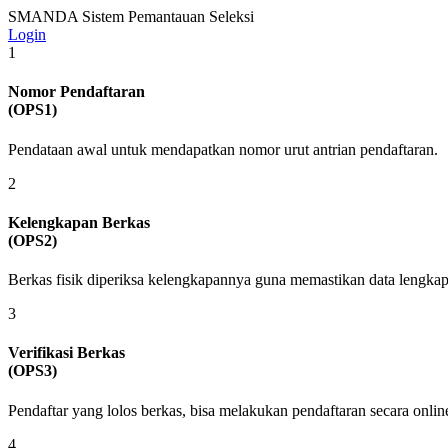
SMANDA
Sistem Pemantauan Seleksi
Login
1
Nomor Pendaftaran
(OPS1)
Pendataan awal untuk mendapatkan nomor urut antrian pendaftaran.
2
Kelengkapan Berkas
(OPS2)
Berkas fisik diperiksa kelengkapannya guna memastikan data lengkap
3
Verifikasi Berkas
(OPS3)
Pendaftar yang lolos berkas, bisa melakukan pendaftaran secara onli
4