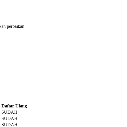
kan perbaikan.
Daftar Ulang
a
SUDAH
a
SUDAH
a
SUDAH