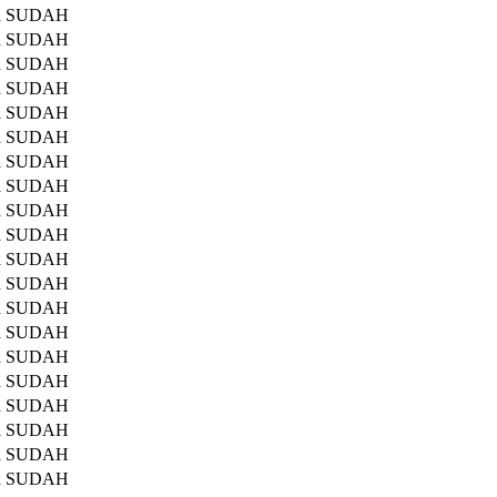
a
SUDAH
a
SUDAH
a
SUDAH
a
SUDAH
a
SUDAH
a
SUDAH
a
SUDAH
a
SUDAH
a
SUDAH
a
SUDAH
a
SUDAH
a
SUDAH
a
SUDAH
a
SUDAH
a
SUDAH
a
SUDAH
a
SUDAH
a
SUDAH
a
SUDAH
a
SUDAH