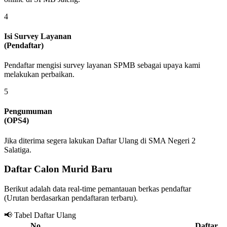
4
Isi Survey Layanan
(Pendaftar)
Pendaftar mengisi survey layanan SPMB sebagai upaya kami
melakukan perbaikan.
5
Pengumuman
(OPS4)
Jika diterima segera lakukan Daftar Ulang di SMA Negeri 2
Salatiga.
Daftar Calon Murid Baru
Berikut adalah data real-time pemantauan berkas pendaftar
(Urutan berdasarkan pendaftaran terbaru).
📢 Tabel Daftar Ulang
No.
Daftar