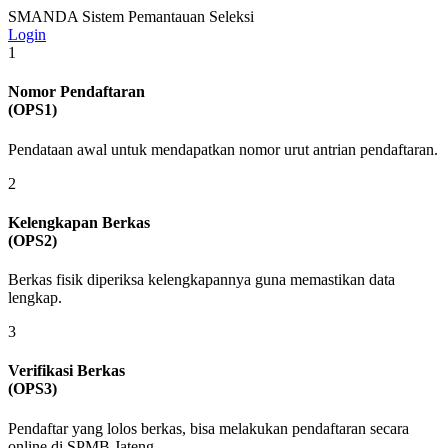
SMANDA
Sistem Pemantauan Seleksi
Login
1
Nomor Pendaftaran
(OPS1)
Pendataan awal untuk mendapatkan nomor urut antrian pendaftaran.
2
Kelengkapan Berkas
(OPS2)
Berkas fisik diperiksa kelengkapannya guna memastikan data
lengkap.
3
Verifikasi Berkas
(OPS3)
Pendaftar yang lolos berkas, bisa melakukan pendaftaran secara
online di SPMB Jateng.