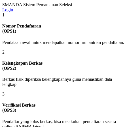
SMANDA
Sistem Pemantauan Seleksi
Login
1
Nomor Pendaftaran
(OPS1)
Pendataan awal untuk mendapatkan nomor urut antrian pendaftaran.
2
Kelengkapan Berkas
(OPS2)
Berkas fisik diperiksa kelengkapannya guna memastikan data
lengkap.
3
Verifikasi Berkas
(OPS3)
Pendaftar yang lolos berkas, bisa melakukan pendaftaran secara
online di SPMB Jateng.