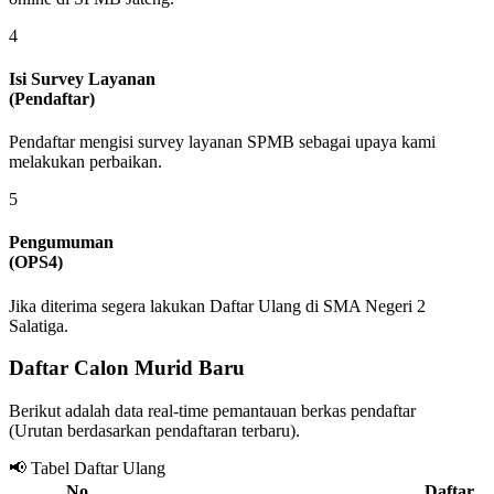
4
Isi Survey Layanan
(Pendaftar)
Pendaftar mengisi survey layanan SPMB sebagai upaya kami
melakukan perbaikan.
5
Pengumuman
(OPS4)
Jika diterima segera lakukan Daftar Ulang di SMA Negeri 2
Salatiga.
Daftar Calon Murid Baru
Berikut adalah data real-time pemantauan berkas pendaftar
(Urutan berdasarkan pendaftaran terbaru).
📢 Tabel Daftar Ulang
No.
Daftar