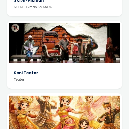
SKI Al-Hikmah
SKI Al-Hikmah SMANDA
Seni Teater
Teater