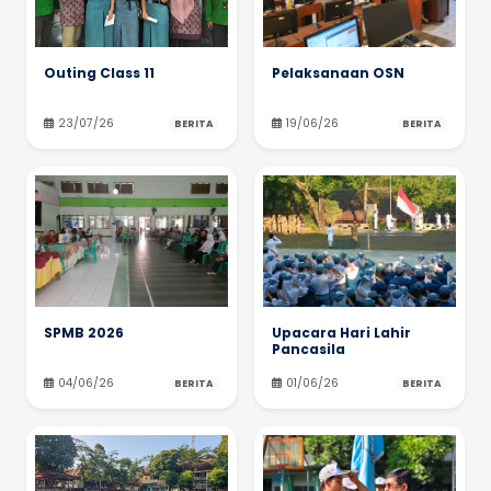
Outing Class 11
Pelaksanaan OSN
23/07/26
19/06/26
BERITA
BERITA
SPMB 2026
Upacara Hari Lahir
Pancasila
04/06/26
01/06/26
BERITA
BERITA