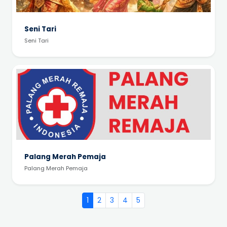
Seni Tari
Seni Tari
Palang Merah Pemaja
Palang Merah Pemaja
1
2
3
4
5