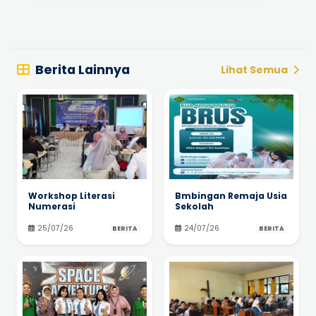
Berita Lainnya
Lihat Semua
Workshop Literasi
Bmbingan Remaja Usia
Numerasi
Sekolah
25/07/26
24/07/26
BERITA
BERITA