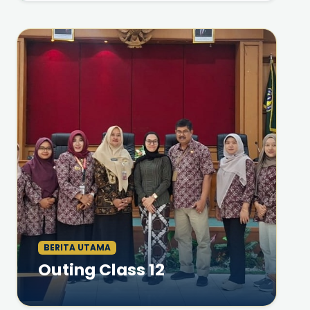
BERITA UTAMA
Outing Class 12