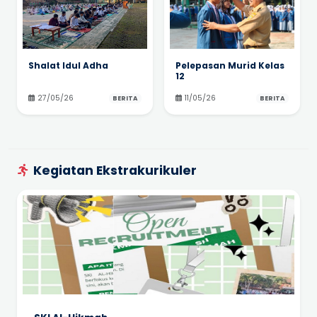
Shalat Idul Adha
Pelepasan Murid Kelas
12
27/05/26
11/05/26
BERITA
BERITA
Kegiatan Ekstrakurikuler