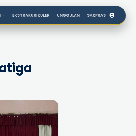
I
EKSTRAKURIKULER
UNGGULAN
SARPRAS
atiga