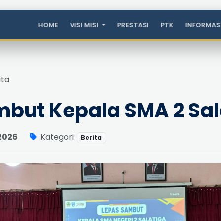
HOME
VISI MISI
PRESTASI
PTK
INFORMAS
ita
mbut Kepala SMA 2 Sal
Kategori:
 2026
Berita