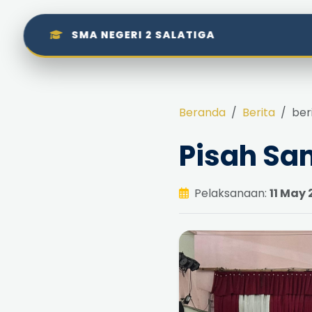
SMA NEGERI 2 SALATIGA
Beranda
Berita
ber
Pisah Sa
Pelaksanaan:
11 May