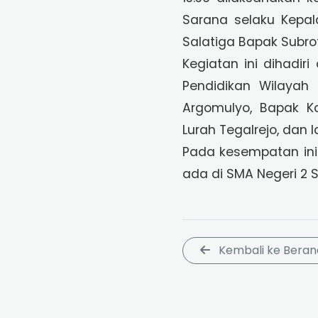
Sarana selaku Kepal
Salatiga Bapak Subroto
Kegiatan ini dihadi
Pendidikan Wilayah 
Argomulyo, Bapak K
Lurah Tegalrejo, dan l
Pada kesempatan in
ada di SMA Negeri 2 
Kembali ke Beran