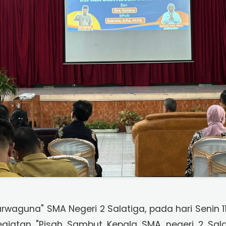
rwaguna" SMA Negeri 2 Salatiga, pada hari Senin 1
egiatan "Pisah Sambut Kepala SMA negeri 2 Sala