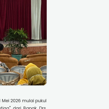
1 Mei 2026 mulai pukul
tiga" dari Bapak Drs.