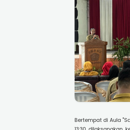
Bertempat di Aula "Sa
13:30 dilaksanakan k