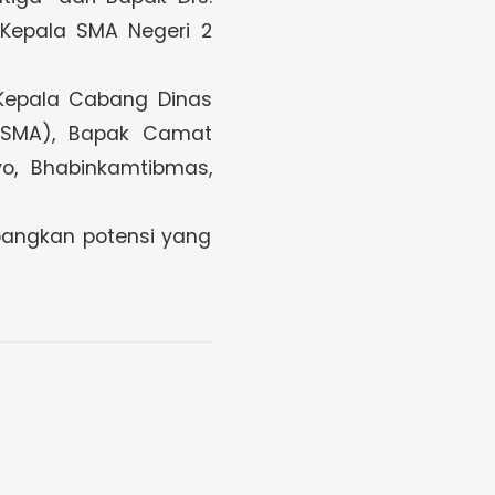
 Kepala SMA Negeri 2
(Kepala Cabang Dinas
as SMA), Bapak Camat
o, Bhabinkamtibmas,
angkan potensi yang