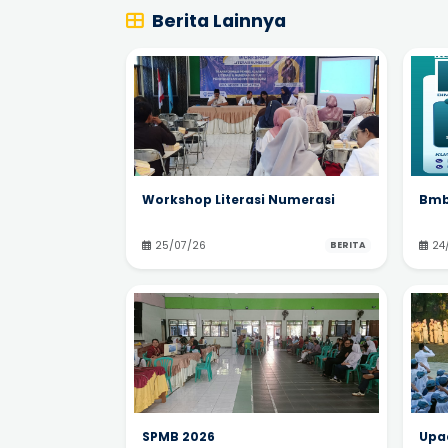
Berita Lainnya
Workshop Literasi Numerasi
Bmb
25/07/26
24
BERITA
SPMB 2026
Upac