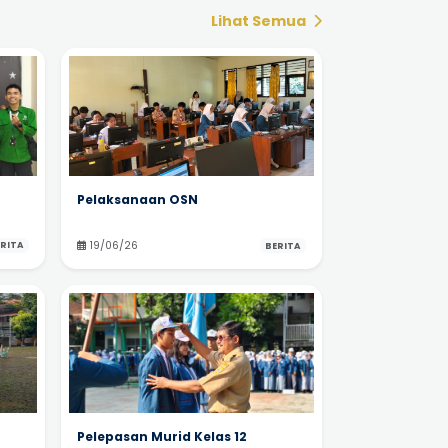
Lihat Semua
Pelaksanaan OSN
19/06/26
RITA
BERITA
Pelepasan Murid Kelas 12