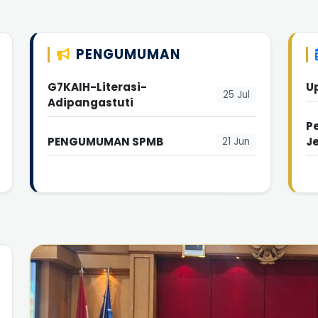
PENGUMUMAN
G7KAIH-Literasi-
U
25 Jul
Adipangastuti
P
PENGUMUMAN SPMB
J
21 Jun