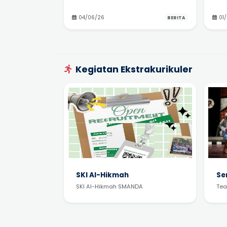
04/06/26
01
BERITA
Kegiatan Ekstrakurikuler
SKI Al-Hikmah
Se
SKI Al-Hikmah SMANDA
Tea