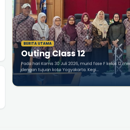
BERITA UTAMA
Outing Class 12
Pada hari Kamis 30 Juli 2026, murid fase F kelas 12 
dengan tujuan kota Yogyakarta. Kegi...