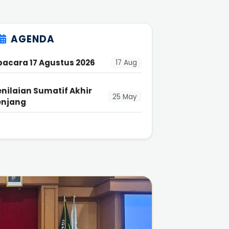
AGENDA
pacara 17 Agustus 2026
17 Aug
enilaian Sumatif Akhir
25 May
enjang