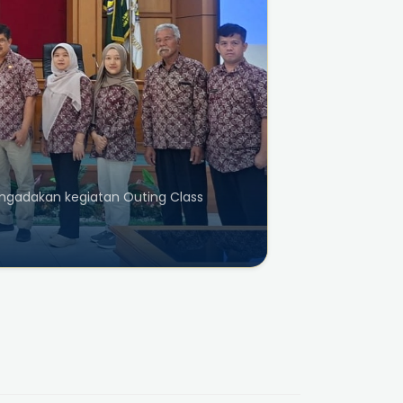
mengadakan kegiatan Outing Class