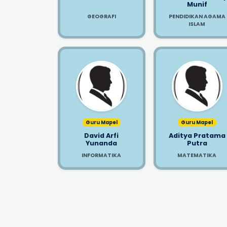
Munif
GEOGRAFI
PENDIDIKAN AGAMA
ISLAM
Guru Mapel
Guru Mapel
David Arfi
Aditya Pratama
Yunanda
Putra
INFORMATIKA
MATEMATIKA