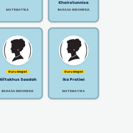
Khoirotunnisa
MATEMATIKA
BAHASA INDONESIA
Guru Mapel
Guru Mapel
Miftakhus Saadah
Ika Pratiwi
BAHASA INDONESIA
MATEMATIKA