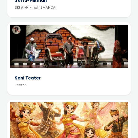
SKI Al-Hikmah
SKI Al-Hikmah SMANDA
Seni Teater
Teater