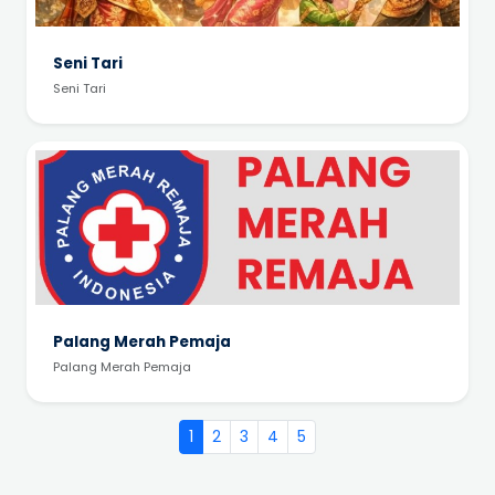
Seni Tari
Seni Tari
Palang Merah Pemaja
Palang Merah Pemaja
1
2
3
4
5