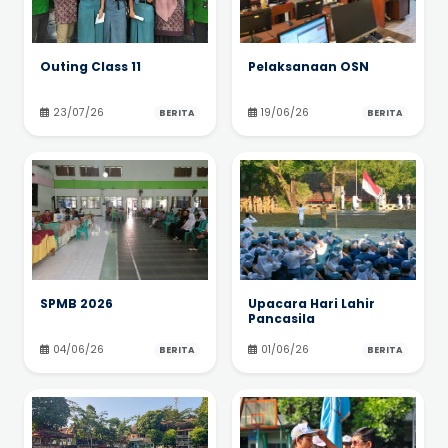
Outing Class 11
Pelaksanaan OSN
23/07/26
19/06/26
BERITA
BERITA
SPMB 2026
Upacara Hari Lahir
Pancasila
04/06/26
01/06/26
BERITA
BERITA