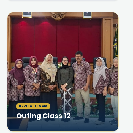
BERITA UTAMA
Outing Class 12