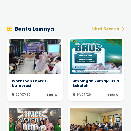
Berita Lainnya
Lihat Semua
Workshop Literasi
Bmbingan Remaja Usia
Numerasi
Sekolah
25/07/26
24/07/26
BERITA
BERITA