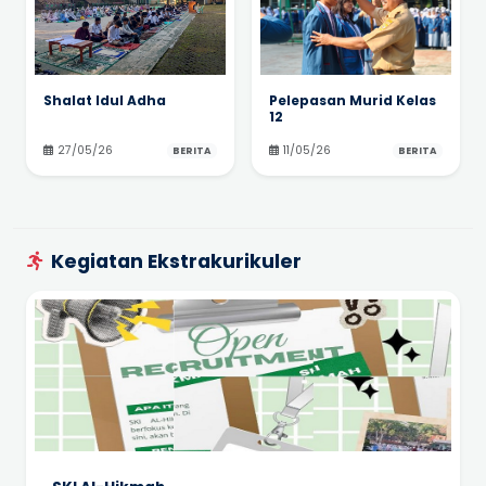
Shalat Idul Adha
Pelepasan Murid Kelas
12
27/05/26
11/05/26
BERITA
BERITA
Kegiatan Ekstrakurikuler