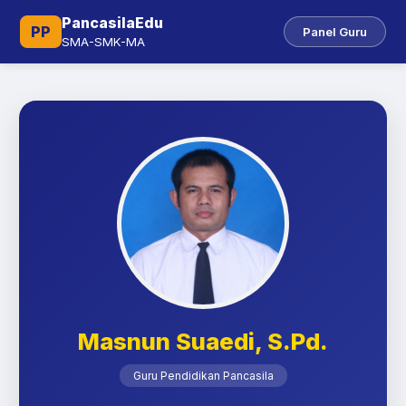
PancasilaEdu
PP
Panel Guru
SMA-SMK-MA
Masnun Suaedi, S.Pd.
Guru Pendidikan Pancasila