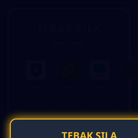
TEBAK SILA
Siswa:
-
| Kelas:
-
SILA 1
SILA 2
SILA 3
SILA 4
TEBAK SILA