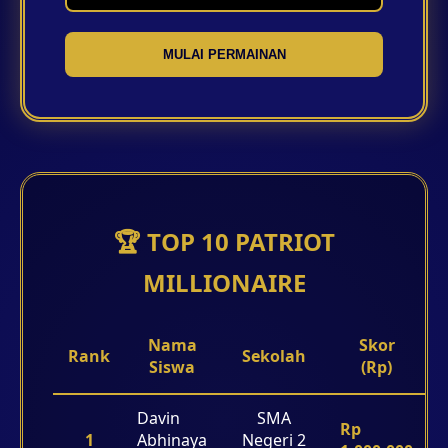
MULAI PERMAINAN
🏆 TOP 10 PATRIOT
MILLIONAIRE
Nama
Skor
Rank
Sekolah
Siswa
(Rp)
Davin
SMA
Rp
1
Abhinaya
Negeri 2