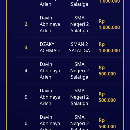
1.000.000
Arlen
Salatiga
Davin
SMA
Rp
2
Abhinaya
Negeri 2
1.000.000
Arlen
Salatiga
DZAKY
SMAN 2
Rp
3
ACHMAD
SALATIGA
1.000.000
Davin
SMA
Rp
4
Abhinaya
Negeri 2
500.000
Arlen
Salatiga
Davin
SMA
Rp
5
Abhinaya
Negeri 2
500.000
Arlen
Salatiga
Davin
SMA
Rp
6
Abhinaya
Negeri 2
500.000
Arlen
Salatiga