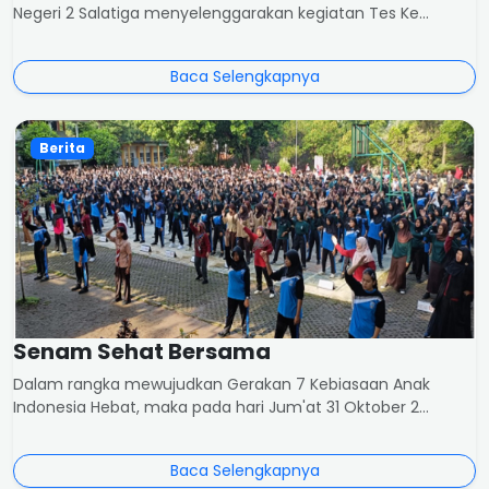
Negeri 2 Salatiga menyelenggarakan kegiatan Tes Ke...
Baca Selengkapnya
Berita
Senam Sehat Bersama
Dalam rangka mewujudkan Gerakan 7 Kebiasaan Anak
Indonesia Hebat, maka pada hari Jum'at 31 Oktober 2...
Baca Selengkapnya