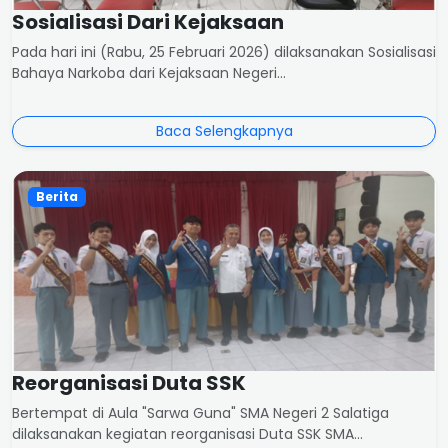
Sosialisasi Dari Kejaksaan
Pada hari ini (Rabu, 25 Februari 2026) dilaksanakan Sosialisasi
Bahaya Narkoba dari Kejaksaan Negeri...
Baca Selengkapnya
Berita
Reorganisasi Duta SSK
Bertempat di Aula "Sarwa Guna" SMA Negeri 2 Salatiga
dilaksanakan kegiatan reorganisasi Duta SSK SMA...