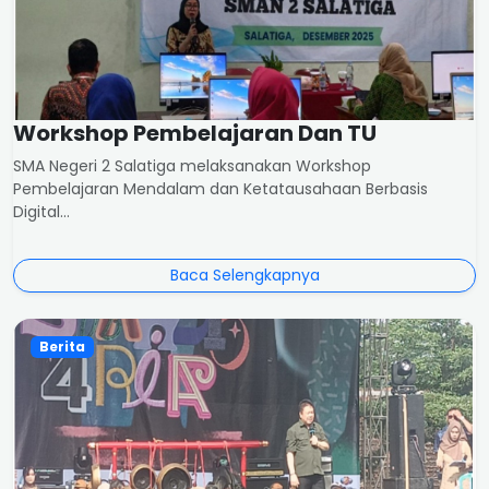
Workshop Pembelajaran Dan TU
SMA Negeri 2 Salatiga melaksanakan Workshop
Pembelajaran Mendalam dan Ketatausahaan Berbasis
Digital...
Baca Selengkapnya
Berita