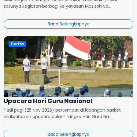
satunya kegiatan berbagi ke yayasan Masitoh ya...
Baca Selengkapnya
Berita
Upacara Hari Guru Nasional
Tadi pagi (25 Nov 2025) bertempat di lapangan basket,
dilaksanakan upacara dalam rangka Hari Guru Na...
Baca Selengkapnya