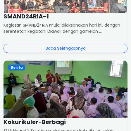
SMAND24RIA-1
Kegiatan SMAND24RIA mulai dilaksanakan hari ini, dengan
serentetan kegiatan. Diawali dengan gamelan ...
Baca Selengkapnya
Berita
Kokurikuler-Berbagi
SMA Negeri 2 Salatiga melaksanakan kokurikuler, salah