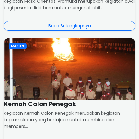
Kegiatan Masa Orientasi Pramuka merupakan kegiatan awal
bagi peserta didik baru untuk mengenal lebih...
Baca Selengkapnya
Berita
Kemah Calon Penegak
Kegiatan Kemah Calon Penegak merupakan kegiatan
kepramukaan yang bertujuan untuk membina dan
mempers...