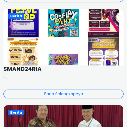
Berita
SMAND24RIA
-...
Baca Selengkapnya
Berita